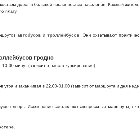
ожеством дорог и большой численностью населения. Каждый жител
ую плату.
аршрутов
автобусов
и
троллейбусов
. Они охватывают практиче
роллейбусов Гродно
10-30 минут (зависит от места курсирования).
в утра и заканчивая в 22.00-01.00 (зависит от маршрута и дня неде
уюся дверь. Исключение составляют экспрессные маршруты, вход
остере
.