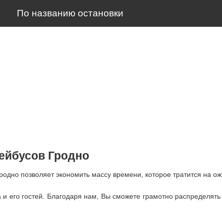
По названию остановки
лейбусов Гродно
Гродно позволяет экономить массу времени, которое тратится на о
и его гостей. Благодаря нам, Вы сможете грамотно распределять в