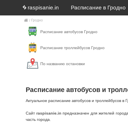
raspisanie.in
Расписание в Гродно
Гродно
Расписание автобусов Гродно
Расписание троллейбусов Гродно
По названию остановки
Расписание автобусов и трол
Актуальное расписание автобусов и троллейбусов в 
Сайт
raspisanie.in
предназначен для жителей города 
часть города.