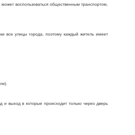
ь может воспользоваться общественным транспортом,
ски все улицы города, поэтому каждый житель имеет
ли).
 и выход в которые происходит только через дверь