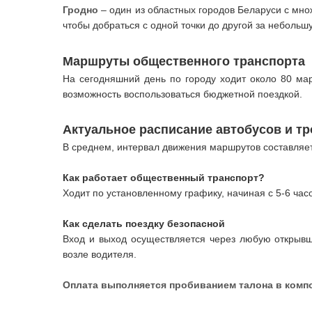
Гродно
– один из областных городов Беларуси с мн
чтобы добраться с одной точки до другой за небольш
Маршруты общественного транспорта
На сегодняшний день по городу ходит около 80 м
возможность воспользоваться бюджетной поездкой.
Актуальное расписание автобусов и т
В среднем, интервал движения маршрутов составляет 
Как работает общественный транспорт?
Ходит по установленному графику, начиная с 5-6 часо
Как сделать поездку безопасной
Вход и выход осуществляется через любую открывш
возле водителя.
Оплата выполняется пробиванием талона в комп