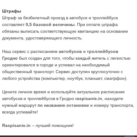
Штрафы
Штраф за безбилетный проезд в автобусе и троллейбусе
составляет
0,5 базовой величины
. При оплате штрафа
обязаны выписать соответствующую квитанцию на основании
документа, удостоверяющего личность.
Наш сервис с расписанием
автобусов
и
троллейбусов
Гродно
был создан для того, чтобы каждый житель с легкостью
ориентировался в городе и успевал на необходимый
общественный транспорт. Сервис доступен круглосуточно с
любого устройства (компьютер, ноутбук, планшет, сматрфон).
Цените личное время и используйте актуальное расписание
автобусов и троллейбусов в Гродно
raspisanie.in
, находите
нужный маршрут
по названию остановки
и номеру транспорта,
всегда успевайте!
Raspisanie.in
– лучший помощник!