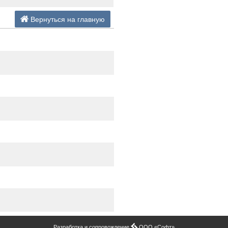
Вернуться на главную
Разработка и сопровождение
ООО «Софт»