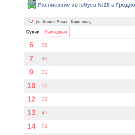
Расписание автобуса №28 в Гродн
ул. Белые Росы - Вишневец
Будни
Выходные
6
38
7
49
9
01
10
12
12
36
13
47
14
59