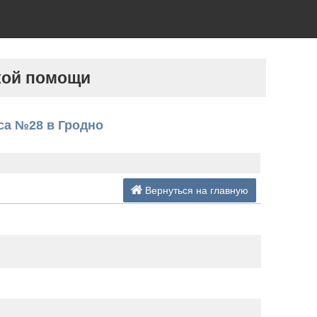
кой помощи
са №28 в Гродно
Вернуться на главную