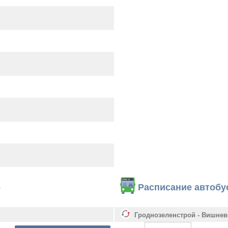
о
Расписание автобу
Гроднозеленстрой - Вишнев