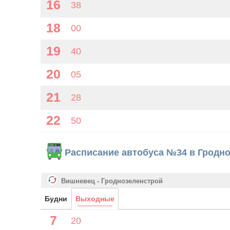
16
38
18
00
19
40
20
05
21
28
22
50
Расписание автобуса №34 в Гродн
Вишневец - Гроднозеленстрой
Будни
Выходные
7
20