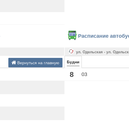
о
Расписание автобу
ул. Одельская - ул. Одельск
Будни
Вернуться на главную
8
03