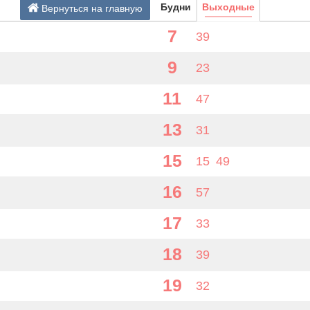
Будни
Выходные
Вернуться на главную
7
39
9
23
11
47
13
31
15
15
49
16
57
17
33
18
39
19
32