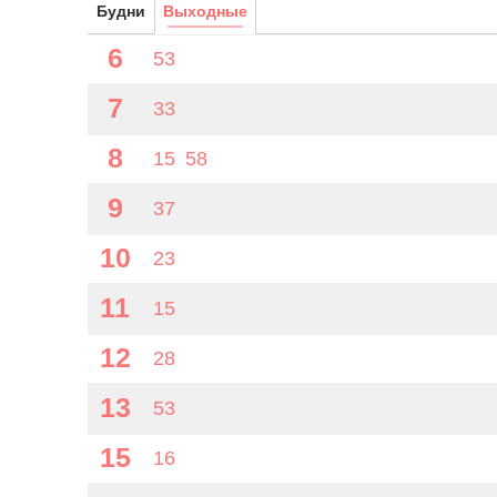
Будни
Выходные
6
53
7
33
8
15
58
9
37
10
23
11
15
12
28
13
53
15
16