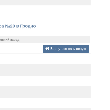
са №20 в Гродно
ческий завод
Вернуться на главную