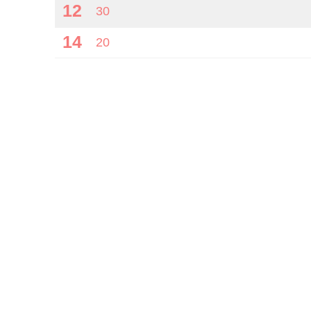
12
30
14
20