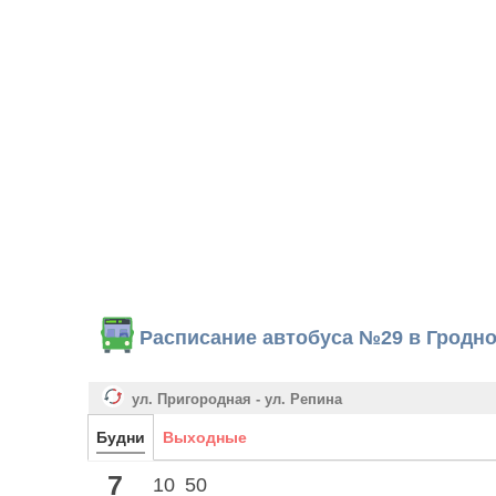
Расписание автобуса №29 в Гродн
ул. Пригородная - ул. Репина
Будни
Выходные
7
10
50