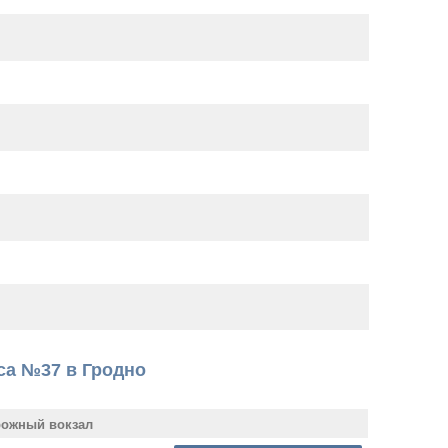
са №37 в Гродно
рожный вокзал