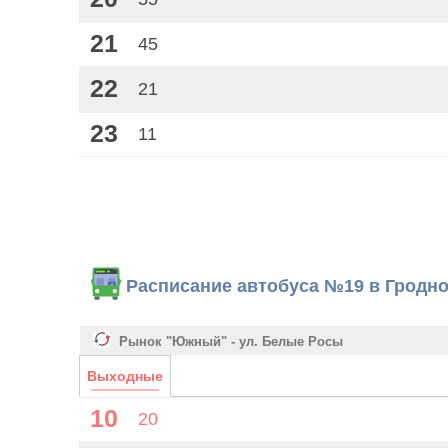
21
45
22
21
23
11
Расписание автобуса №19 в Гродн
Рынок "Южный" - ул. Белые Росы
Выходные
10
20