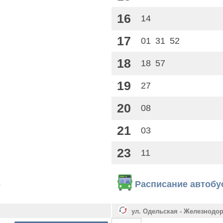
16
14
17
01
31
52
18
18
57
19
27
20
08
21
03
23
11
о
Расписание автобу
ул. Одельская - Железнодо