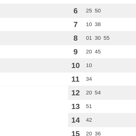
6
25
50
7
10
38
8
01
30
55
9
20
45
10
10
11
34
12
20
54
13
51
14
42
15
20
36