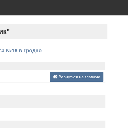
ик"
са №16 в Гродно
Вернуться на главную