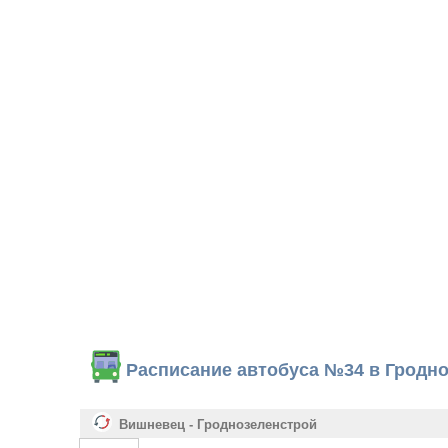
Расписание автобуса №34 в Гродн
Вишневец - Гроднозеленстрой