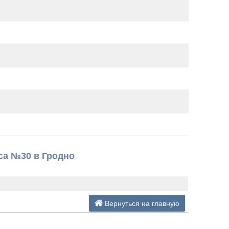
са №30 в Гродно
Вернуться на главную