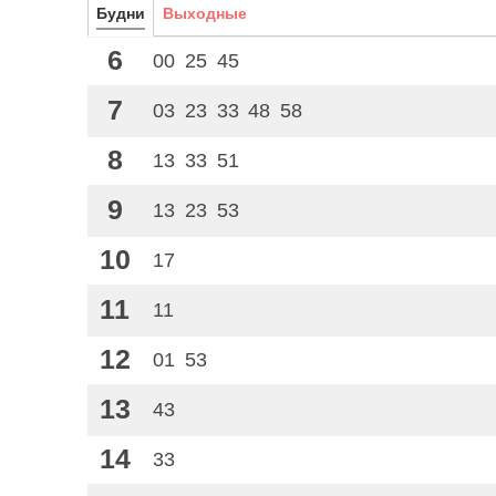
Будни
Выходные
6
00
25
45
7
03
23
33
48
58
8
13
33
51
9
13
23
53
10
17
11
11
12
01
53
13
43
14
33