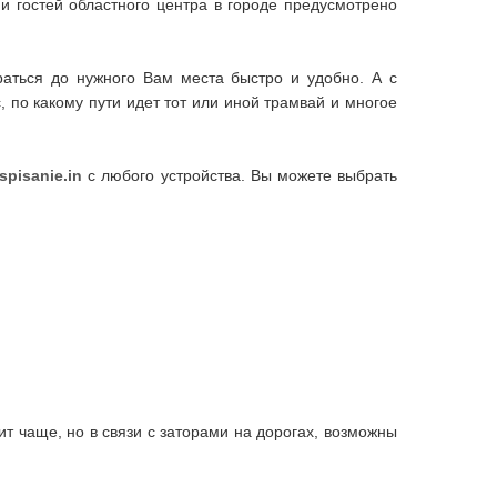
и гостей областного центра в городе предусмотрено
раться до нужного Вам места быстро и удобно. А с
 по какому пути идет тот или иной трамвай и многое
spisanie.in
с любого устройства. Вы можете выбрать
ит чаще, но в связи с заторами на дорогах, возможны