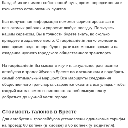
Каждый из них имеет собственный путь, время передвижения и
количество остановочных пунктов.
Вся полученная информация поможет сориентироваться в
незнакомых районах и упростит любую поездку. Пользуясь
нашим сервисом, Вы в точности будете знать, во сколько
приедете в заданное место. С
raspisanie.in
легко экономить
свое время, ведь теперь будет тратиться меньше времени на
ожидание нужного городского общественного транспорта.
На
raspisanie.in
Вы сможете изучить актуальное расписание
автобусов и троллейбусов в Бресте
по остановкам
и подобрать
самый оптимальный маршрут. Все маршруты следования
общественного транспорта стараются охватить все улицы, чтобы
каждый житель имел возможность за небольшую плату
добраться до нужной части города.
Стоимость талонов в Бресте
Для автобусов и троллейбусов установлены одинаковые тарифы
на проезд:
60 копеек (в киоске)
и
65 копеек (у водителя)
.