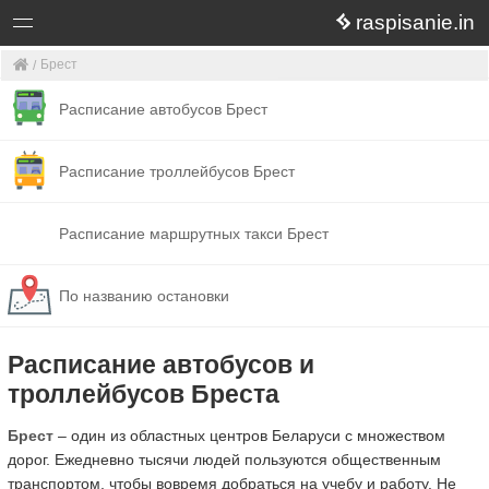
raspisanie.in
Брест
Расписание автобусов Брест
Расписание троллейбусов Брест
Расписание маршрутных такси Брест
По названию остановки
Расписание автобусов и
троллейбусов Бреста
Брест
– один из областных центров Беларуси с множеством
дорог. Ежедневно тысячи людей пользуются общественным
транспортом, чтобы вовремя добраться на учебу и работу. Не