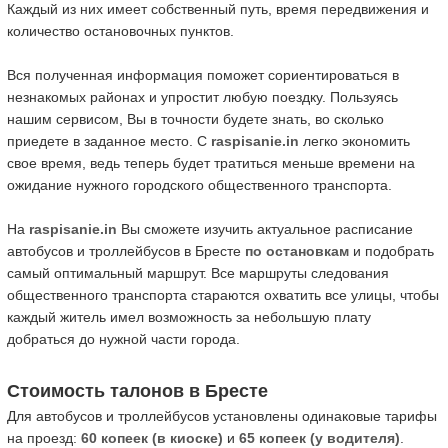
Каждый из них имеет собственный путь, время передвижения и
количество остановочных пунктов.
Вся полученная информация поможет сориентироваться в
незнакомых районах и упростит любую поездку. Пользуясь
нашим сервисом, Вы в точности будете знать, во сколько
приедете в заданное место. С
raspisanie.in
легко экономить
свое время, ведь теперь будет тратиться меньше времени на
ожидание нужного городского общественного транспорта.
На
raspisanie.in
Вы сможете изучить актуальное расписание
автобусов и троллейбусов в Бресте
по остановкам
и подобрать
самый оптимальный маршрут. Все маршруты следования
общественного транспорта стараются охватить все улицы, чтобы
каждый житель имел возможность за небольшую плату
добраться до нужной части города.
Стоимость талонов в Бресте
Для автобусов и троллейбусов установлены одинаковые тарифы
на проезд:
60 копеек (в киоске)
и
65 копеек (у водителя)
.