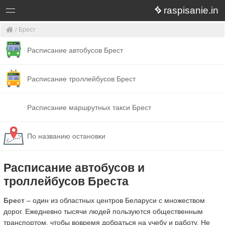
raspisanie.in
Брест
Расписание автобусов Брест
Расписание троллейбусов Брест
Расписание маршрутных такси Брест
По названию остановки
Расписание автобусов и
троллейбусов Бреста
Брест
– один из областных центров Беларуси с множеством
дорог. Ежедневно тысячи людей пользуются общественным
транспортом, чтобы вовремя добраться на учебу и работу. Не