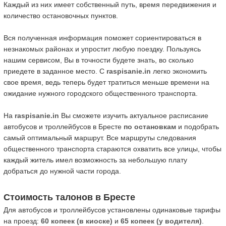
Каждый из них имеет собственный путь, время передвижения и
количество остановочных пунктов.
Вся полученная информация поможет сориентироваться в
незнакомых районах и упростит любую поездку. Пользуясь
нашим сервисом, Вы в точности будете знать, во сколько
приедете в заданное место. С
raspisanie.in
легко экономить
свое время, ведь теперь будет тратиться меньше времени на
ожидание нужного городского общественного транспорта.
На
raspisanie.in
Вы сможете изучить актуальное расписание
автобусов и троллейбусов в Бресте
по остановкам
и подобрать
самый оптимальный маршрут. Все маршруты следования
общественного транспорта стараются охватить все улицы, чтобы
каждый житель имел возможность за небольшую плату
добраться до нужной части города.
Стоимость талонов в Бресте
Для автобусов и троллейбусов установлены одинаковые тарифы
на проезд:
60 копеек (в киоске)
и
65 копеек (у водителя)
.