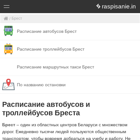
raspisanie.in
Брест
Расписание автобусов Брест
Расписание троллейбусов Брест
Расписание маршрутных такси Брест
По названию остановки
Расписание автобусов и
троллейбусов Бреста
Брест
– один из областных центров Беларуси с множеством
дорог. Ежедневно тысячи людей пользуются общественным
транспортом, чтобы вовремя добраться на учебу и работу. Не