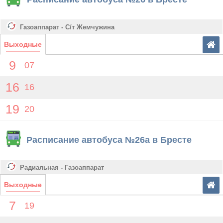
Газоаппарат - С/т Жемчужина
Выходные
9
07
16
16
19
20
Расписание автобуса №26а в Бресте
Радиальная - Газоаппарат
Выходные
7
19