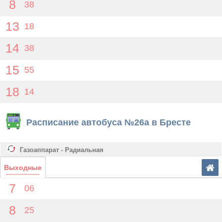
8
38
13
18
14
38
15
55
18
14
Расписание автобуса №26а в Бресте
Газоаппарат - Радиальная
Выходные
7
06
8
25