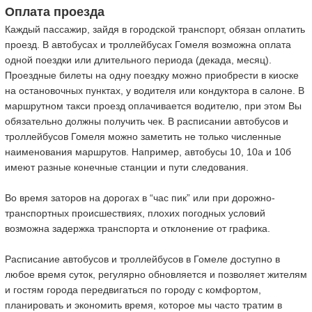
Оплата проезда
Каждый пассажир, зайдя в городской транспорт, обязан оплатить
проезд. В автобусах и троллейбусах Гомеля возможна оплата
одной поездки или длительного периода (декада, месяц).
Проездные билеты на одну поездку можно приобрести в киоске
на остановочных пунктах, у водителя или кондуктора в салоне. В
маршрутном такси проезд оплачивается водителю, при этом Вы
обязательно должны получить чек. В расписании автобусов и
троллейбусов Гомеля можно заметить не только численные
наименования маршрутов. Например, автобусы 10, 10а и 10б
имеют разные конечные станции и пути следования.
Во время заторов на дорогах в “час пик” или при дорожно-
транспортных происшествиях, плохих погодных условий
возможна задержка транспорта и отклонение от графика.
Расписание автобусов и троллейбусов в Гомеле доступно в
любое время суток, регулярно обновляется и позволяет жителям
и гостям города передвигаться по городу с комфортом,
планировать и экономить время, которое мы часто тратим в