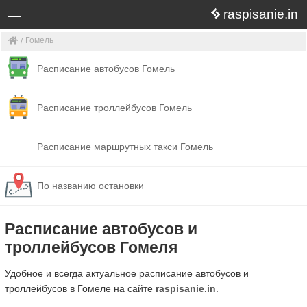
raspisanie.in
Гомель
Расписание автобусов Гомель
Расписание троллейбусов Гомель
Расписание маршрутных такси Гомель
По названию остановки
Расписание автобусов и
троллейбусов Гомеля
Удобное и всегда актуальное расписание автобусов и
троллейбусов в Гомеле на сайте
raspisanie.in
.