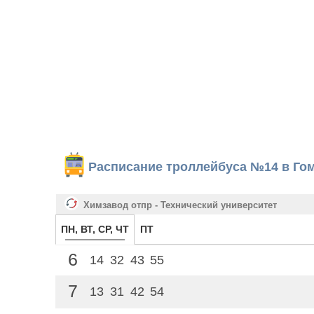
Расписание троллейбуса №14 в Го
Химзавод отпр - Технический университет
ПН, ВТ, СР, ЧТ
ПТ
6
14
32
43
55
7
13
31
42
54