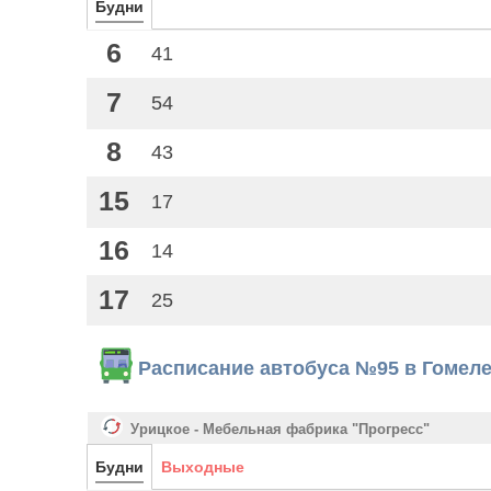
Будни
6
41
7
54
8
43
15
17
16
14
17
25
Расписание автобуса №95 в Гомел
Урицкое - Мебельная фабрика "Прогресс"
Будни
Выходные