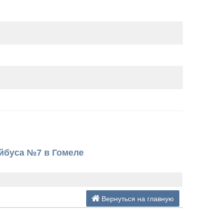
йбуса №7 в Гомеле
Вернуться на главную