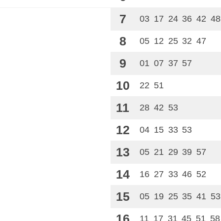
7
03
17
24
36
42
48
8
05
12
25
32
47
9
01
07
37
57
10
22
51
11
28
42
53
12
04
15
33
53
13
05
21
29
39
57
14
16
27
33
46
52
15
05
19
25
35
41
53
16
11
17
31
45
51
58