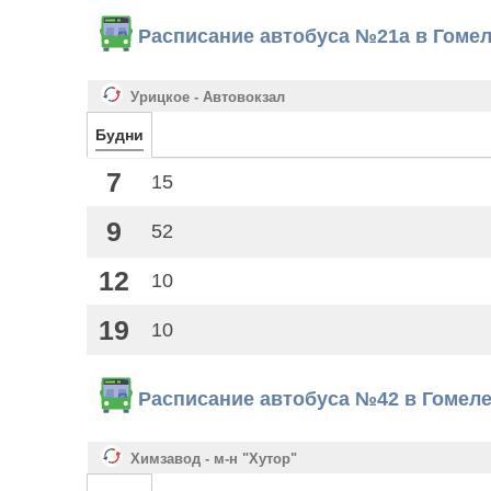
Расписание автобуса №21а в Гоме
Урицкое - Автовокзал
Будни
7
15
9
52
12
10
19
10
Расписание автобуса №42 в Гомел
Химзавод - м-н "Хутор"