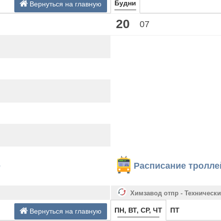
Будни
Вернуться на главную
20
07
е
Расписание тролле
Химзавод отпр - Технически
ПН, ВТ, СР, ЧТ
ПТ
Вернуться на главную