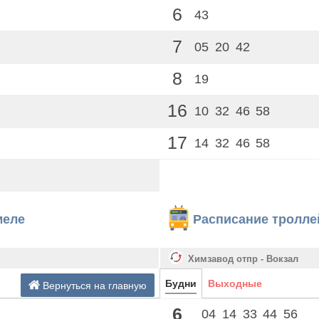
6
43
7
05
20
42
8
19
16
10
32
46
58
17
14
32
46
58
меле
Расписание тролле
Химзавод отпр - Вокзал
Будни
Выходные
Вернуться на главную
6
04
14
33
44
56