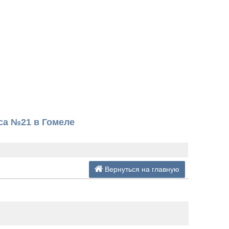
са №21 в Гомеле
Вернуться на главную