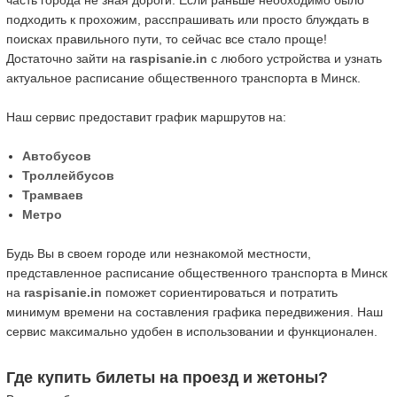
часть города не зная дороги. Если раньше необходимо было
подходить к прохожим, расспрашивать или просто блуждать в
поисках правильного пути, то сейчас все стало проще!
Достаточно зайти на
raspisanie.in
с любого устройства и узнать
актуальное расписание общественного транспорта в Минск.
Наш сервис предоставит график маршрутов на:
Автобусов
Троллейбусов
Трамваев
Метро
Будь Вы в своем городе или незнакомой местности,
представленное расписание общественного транспорта в Минск
на
raspisanie.in
поможет сориентироваться и потратить
минимум времени на составления графика передвижения. Наш
сервис максимально удобен в использовании и функционален.
Где купить билеты на проезд и жетоны?