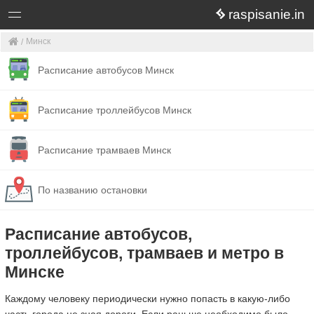
raspisanie.in
Минск
Расписание автобусов Минск
Расписание троллейбусов Минск
Расписание трамваев Минск
По названию остановки
Расписание автобусов,
троллейбусов, трамваев и метро в
Минске
Каждому человеку периодически нужно попасть в какую-либо