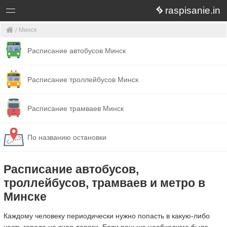
raspisanie.in
Минск
Расписание автобусов Минск
Расписание троллейбусов Минск
Расписание трамваев Минск
По названию остановки
Расписание автобусов,
троллейбусов, трамваев и метро в
Минске
Каждому человеку периодически нужно попасть в какую-либо