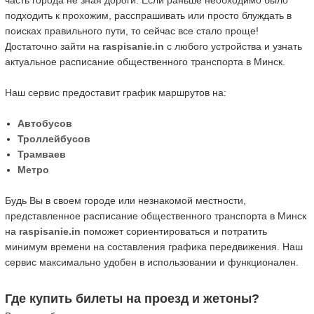
часть города не зная дороги. Если раньше необходимо было
подходить к прохожим, расспрашивать или просто блуждать в
поисках правильного пути, то сейчас все стало проще!
Достаточно зайти на
raspisanie.in
с любого устройства и узнать
актуальное расписание общественного транспорта в Минск.
Наш сервис предоставит график маршрутов на:
Автобусов
Троллейбусов
Трамваев
Метро
Будь Вы в своем городе или незнакомой местности,
представленное расписание общественного транспорта в Минск
на
raspisanie.in
поможет сориентироваться и потратить
минимум времени на составления графика передвижения. Наш
сервис максимально удобен в использовании и функционален.
Где купить билеты на проезд и жетоны?