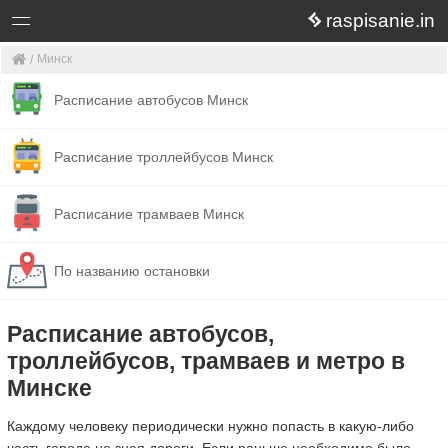
raspisanie.in
Минск
Расписание автобусов Минск
Расписание троллейбусов Минск
Расписание трамваев Минск
По названию остановки
Расписание автобусов,
троллейбусов, трамваев и метро в
Минске
Каждому человеку периодически нужно попасть в какую-либо