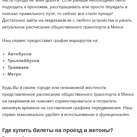
часть города не зная дороги. Если раньше необходимо было
подходить к прохожим, расспрашивать или просто блуждать в
поисках правильного пути, то сейчас все стало проще!
Достаточно зайти на
raspisanie.in
с любого устройства и узнать
актуальное расписание общественного транспорта в Минск.
Наш сервис предоставит график маршрутов на:
Автобусов
Троллейбусов
Трамваев
Метро
Будь Вы в своем городе или незнакомой местности,
представленное расписание общественного транспорта в Минск
на
raspisanie.in
поможет сориентироваться и потратить
минимум времени на составления графика передвижения. Наш
сервис максимально удобен в использовании и функционален.
Где купить билеты на проезд и жетоны?