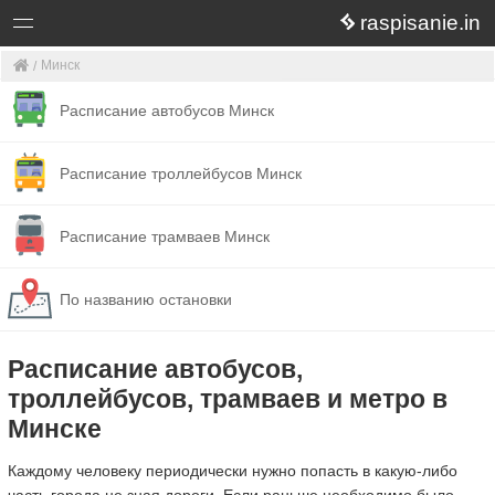
raspisanie.in
Минск
Расписание автобусов Минск
Расписание троллейбусов Минск
Расписание трамваев Минск
По названию остановки
Расписание автобусов,
троллейбусов, трамваев и метро в
Минске
Каждому человеку периодически нужно попасть в какую-либо