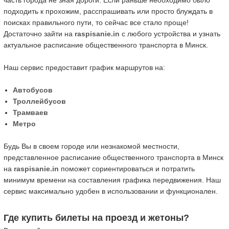
часть города не зная дороги. Если раньше необходимо было
подходить к прохожим, расспрашивать или просто блуждать в
поисках правильного пути, то сейчас все стало проще!
Достаточно зайти на
raspisanie.in
с любого устройства и узнать
актуальное расписание общественного транспорта в Минск.
Наш сервис предоставит график маршрутов на:
Автобусов
Троллейбусов
Трамваев
Метро
Будь Вы в своем городе или незнакомой местности,
представленное расписание общественного транспорта в Минск
на
raspisanie.in
поможет сориентироваться и потратить
минимум времени на составления графика передвижения. Наш
сервис максимально удобен в использовании и функционален.
Где купить билеты на проезд и жетоны?