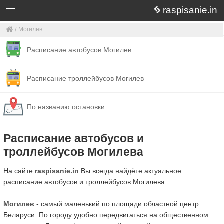
raspisanie.in
Могилев
Расписание автобусов Могилев
Расписание троллейбусов Могилев
По названию остановки
Расписание автобусов и
троллейбусов Могилева
На сайте
raspisanie.in
Вы всегда найдёте актуальное
расписание автобусов и троллейбусов Могилева.
Могилев
- самый маленький по площади областной центр
Беларуси. По городу удобно передвигаться на общественном