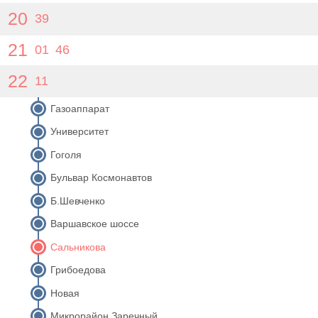
20
39
21
01
46
22
11
Газоаппарат
Университет
Гоголя
Бульвар Космонавтов
Б.Шевченко
Варшавское шоссе
Сальникова
Грибоедова
Новая
Микрорайон Заречный