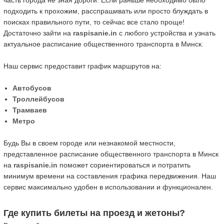
часть города не зная дороги. Если раньше необходимо было
подходить к прохожим, расспрашивать или просто блуждать в
поисках правильного пути, то сейчас все стало проще!
Достаточно зайти на
raspisanie.in
с любого устройства и узнать
актуальное расписание общественного транспорта в Минск.
Наш сервис предоставит график маршрутов на:
Автобусов
Троллейбусов
Трамваев
Метро
Будь Вы в своем городе или незнакомой местности,
представленное расписание общественного транспорта в Минск
на
raspisanie.in
поможет сориентироваться и потратить
минимум времени на составления графика передвижения. Наш
сервис максимально удобен в использовании и функционален.
Где купить билеты на проезд и жетоны?