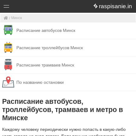
raspisanie.in
Минск
Расписание автобусов Минск
Расписание троллейбусов Минск
Расписание трамваев Минск
По названию остановки
Расписание автобусов,
троллейбусов, трамваев и метро в
Минске
Каждому человеку периодически нужно попасть в какую-либо