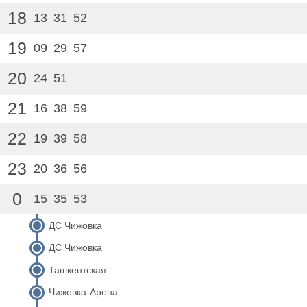
18
13
31
52
19
09
29
57
20
24
51
21
16
38
59
22
19
39
58
23
20
36
56
0
15
35
53
ДС Чижовка
ДС Чижовка
Ташкентская
Чижовка-Арена