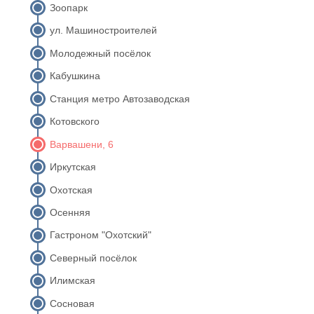
Зоопарк
ул. Машиностроителей
Молодежный посёлок
Кабушкина
Станция метро Автозаводская
Котовского
Варвашени, 6
Иркутская
Охотская
Осенняя
Гастроном "Охотский"
Северный посёлок
Илимская
Сосновая