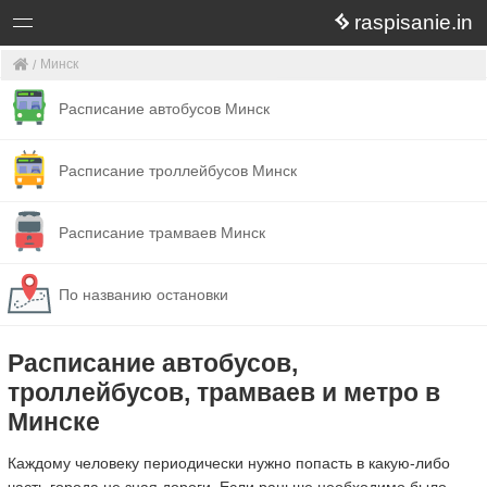
raspisanie.in
Минск
Расписание автобусов Минск
Расписание троллейбусов Минск
Расписание трамваев Минск
По названию остановки
Расписание автобусов,
троллейбусов, трамваев и метро в
Минске
Каждому человеку периодически нужно попасть в какую-либо