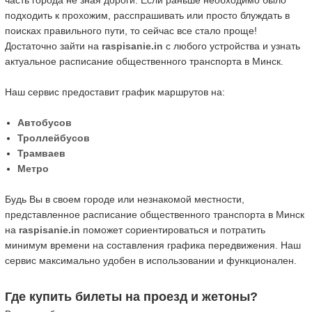
часть города не зная дороги. Если раньше необходимо было
подходить к прохожим, расспрашивать или просто блуждать в
поисках правильного пути, то сейчас все стало проще!
Достаточно зайти на
raspisanie.in
с любого устройства и узнать
актуальное расписание общественного транспорта в Минск.
Наш сервис предоставит график маршрутов на:
Автобусов
Троллейбусов
Трамваев
Метро
Будь Вы в своем городе или незнакомой местности,
представленное расписание общественного транспорта в Минск
на
raspisanie.in
поможет сориентироваться и потратить
минимум времени на составления графика передвижения. Наш
сервис максимально удобен в использовании и функционален.
Где купить билеты на проезд и жетоны?