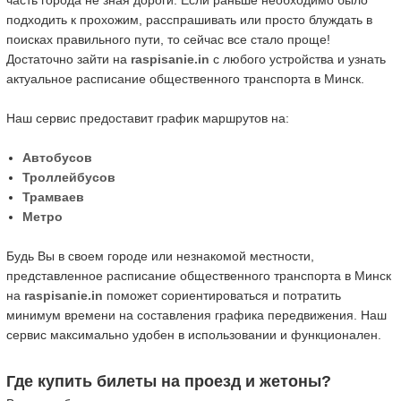
часть города не зная дороги. Если раньше необходимо было
подходить к прохожим, расспрашивать или просто блуждать в
поисках правильного пути, то сейчас все стало проще!
Достаточно зайти на
raspisanie.in
с любого устройства и узнать
актуальное расписание общественного транспорта в Минск.
Наш сервис предоставит график маршрутов на:
Автобусов
Троллейбусов
Трамваев
Метро
Будь Вы в своем городе или незнакомой местности,
представленное расписание общественного транспорта в Минск
на
raspisanie.in
поможет сориентироваться и потратить
минимум времени на составления графика передвижения. Наш
сервис максимально удобен в использовании и функционален.
Где купить билеты на проезд и жетоны?