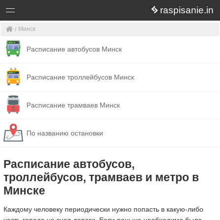
raspisanie.in
Минск
Расписание автобусов Минск
Расписание троллейбусов Минск
Расписание трамваев Минск
По названию остановки
Расписание автобусов,
троллейбусов, трамваев и метро в
Минске
Каждому человеку периодически нужно попасть в какую-либо