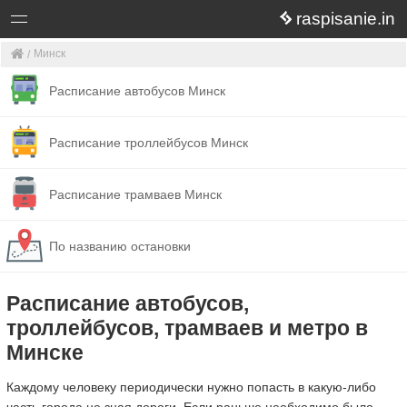
raspisanie.in
Минск
Расписание автобусов Минск
Расписание троллейбусов Минск
Расписание трамваев Минск
По названию остановки
Расписание автобусов,
троллейбусов, трамваев и метро в
Минске
Каждому человеку периодически нужно попасть в какую-либо