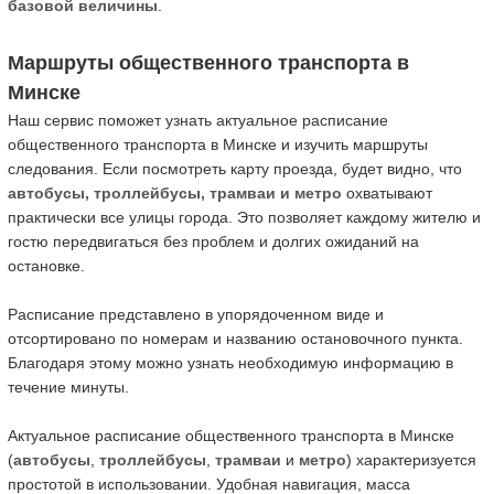
базовой величины
.
Маршруты общественного транспорта в
Минске
Наш сервис поможет узнать актуальное расписание
общественного транспорта в Минске и изучить маршруты
следования. Если посмотреть карту проезда, будет видно, что
автобусы, троллейбусы, трамваи и метро
охватывают
практически все улицы города. Это позволяет каждому жителю и
гостю передвигаться без проблем и долгих ожиданий на
остановке.
Расписание представлено в упорядоченном виде и
отсортировано по номерам и названию остановочного пункта.
Благодаря этому можно узнать необходимую информацию в
течение минуты.
Актуальное расписание общественного транспорта в Минске
(
автобусы
,
троллейбусы
,
трамваи
и
метро
) характеризуется
простотой в использовании. Удобная навигация, масса