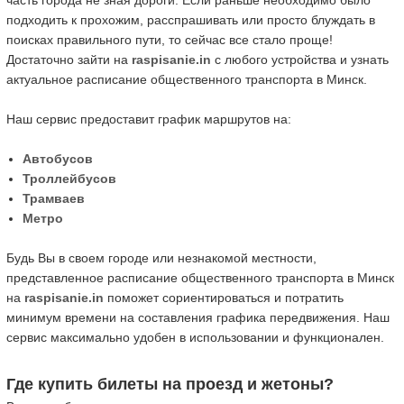
часть города не зная дороги. Если раньше необходимо было
подходить к прохожим, расспрашивать или просто блуждать в
поисках правильного пути, то сейчас все стало проще!
Достаточно зайти на
raspisanie.in
с любого устройства и узнать
актуальное расписание общественного транспорта в Минск.
Наш сервис предоставит график маршрутов на:
Автобусов
Троллейбусов
Трамваев
Метро
Будь Вы в своем городе или незнакомой местности,
представленное расписание общественного транспорта в Минск
на
raspisanie.in
поможет сориентироваться и потратить
минимум времени на составления графика передвижения. Наш
сервис максимально удобен в использовании и функционален.
Где купить билеты на проезд и жетоны?