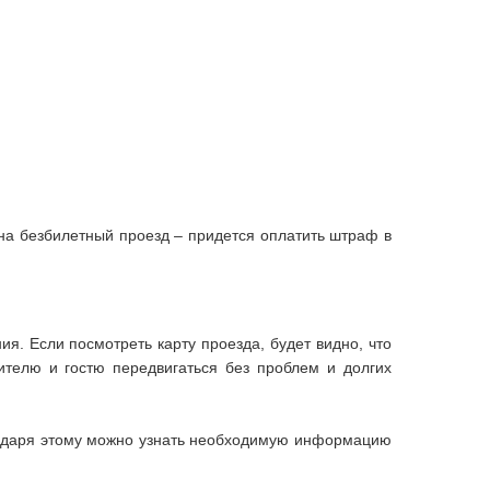
 на безбилетный проезд – придется оплатить штраф в
я. Если посмотреть карту проезда, будет видно, что
ителю и гостю передвигаться без проблем и долгих
годаря этому можно узнать необходимую информацию