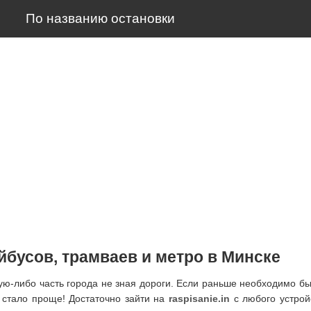
По названию остановки
йбусов, трамваев и метро в Минске
ую-либо часть города не зная дороги. Если раньше необходимо б
е стало проще! Достаточно зайти на
raspisanie.in
с любого устрой