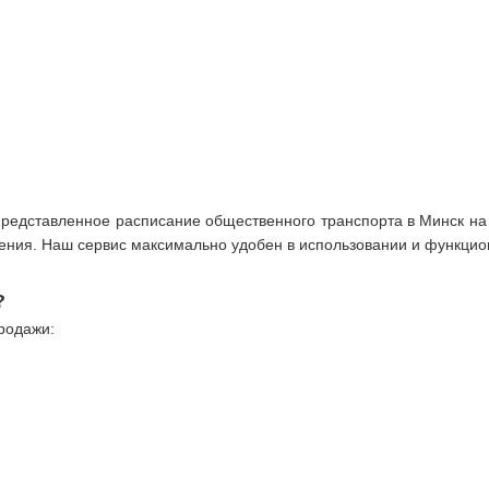
 представленное расписание общественного транспорта в Минск н
ния. Наш сервис максимально удобен в использовании и функцио
?
родажи: