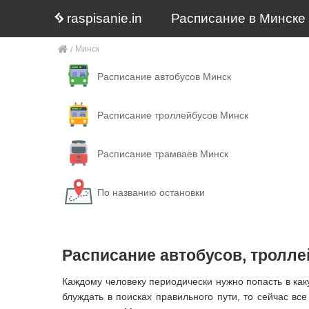
raspisanie.in
Расписание в Минске
Минск
Расписание автобусов Минск
Расписание троллейбусов Минск
Расписание трамваев Минск
По названию остановки
Расписание автобусов, тролле
Каждому человеку периодически нужно попасть в как
блуждать в поисках правильного пути, то сейчас вс