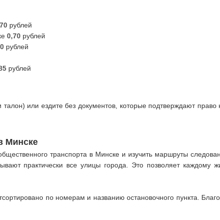
,70
рублей
ке
0,70
рублей
70
рублей
,85
рублей
 талон) или ездите без документов, которые подтверждают право
в Минске
бщественного транспорта в Минске и изучить маршруты следовани
ывают практически все улицы города. Это позволяет каждому ж
отсортировано по номерам и названию остановочного пункта. Бла